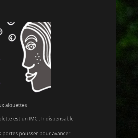
ux alouettes
olette est un IMC : Indispensable
les portes pousser pour avancer