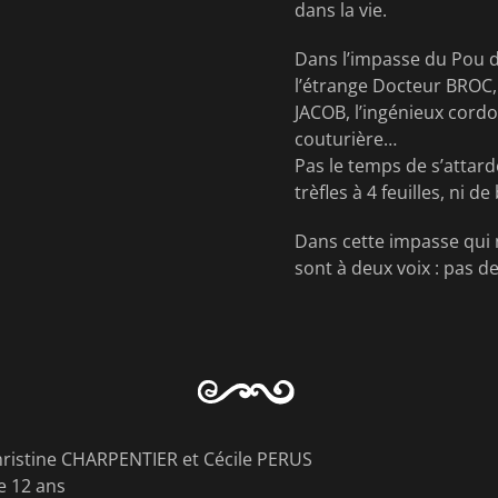
dans la vie.
Dans l’impasse du Pou du
l’étrange Docteur BROC,
JACOB, l’ingénieux cord
couturière…
Pas le temps de s’attard
trèfles à 4 feuilles, ni
Dans cette impasse qui n
sont à deux voix : pas d
hristine CHARPENTIER et Cécile PERUS
de 12 ans