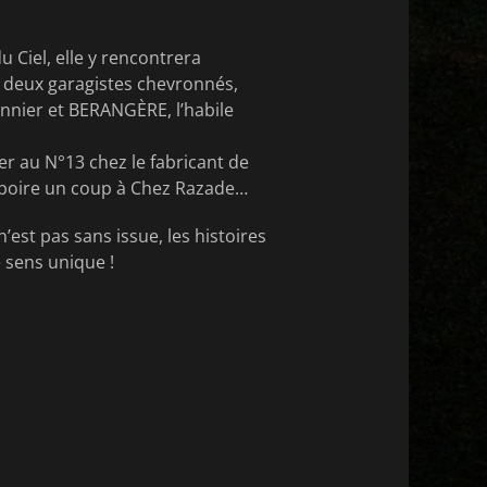
 Ciel, elle y rencontrera
 deux garagistes chevronnés,
onnier et BERANGÈRE, l’habile
er au N°13 chez le fabricant de
 de boire un coup à Chez Razade…
’est pas sans issue, les histoires
e sens unique !