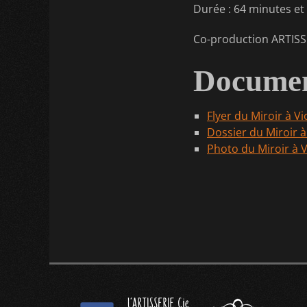
Durée : 64 minutes et
Co-production ARTISS
Documen
Flyer du Miroir à Vi
Dossier du Miroir à
Photo du Miroir à V