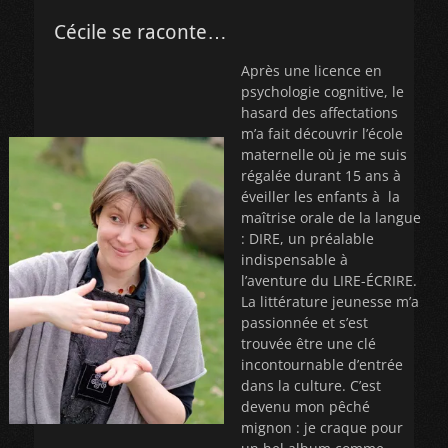
Cécile se raconte…
Après une licence en
psychologie cognitive, le
hasard des affectations
m’a fait découvrir l’école
maternelle où je me suis
régalée durant 15 ans à
éveiller les enfants à la
maîtrise orale de la langue
: DIRE, un préalable
indispensable à
l’aventure du LIRE-ÉCRIRE.
La littérature jeunesse m’a
passionnée et s’est
trouvée être une clé
incontournable d’entrée
dans la culture. C’est
devenu mon pêché
mignon : je craque pour