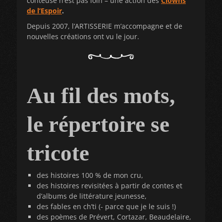
conteuse n’est pas loin – une action des
Clowns
de l’Espoir
.
Depuis 2007, l’ARTISSERIE m’accompagne et de
nouvelles créations ont vu le jour.
Au fil des mots,
le répertoire se
tricote
des histoires 100 % de mon cru,
des histoires revisitées à partir de contes et
d’albums de littérature jeunesse,
des fables en ch’ti (- parce que je le suis !)
des poèmes de Prévert, Cortazar, Beaudelaire,