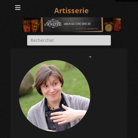
Artisserie
Rechercher :