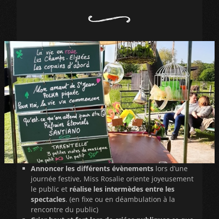
Annoncer les différents évènements
lors d’une
journée festive, Miss Rosalie oriente joyeusement
le public et
réalise les intermèdes entre les
spectacles
. (en fixe ou en déambulation à la
rencontre du public)