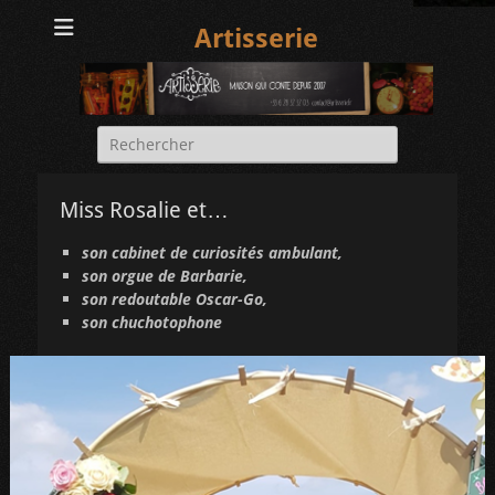
Artisserie
Rechercher :
Miss Rosalie et…
son cabinet de curiosités ambulant,
son orgue de Barbarie,
son redoutable Oscar-Go,
son chuchotophone