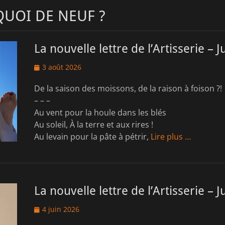
QUOI DE NEUF ?
La nouvelle lettre de l’Artisserie – J
Posted
3 août 2026
on
De la saison des moissons, de la raison à foison ?!
– – –
Au vent pour la houle dans les blés
Au soleil, À la terre et aux rires !
Au levain pour la pâte à pétrir,
Lire plus …
La nouvelle lettre de l’Artisserie – 
Posted
4 juin 2026
on