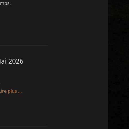
temps,
Mai 2026
?
Lire plus …