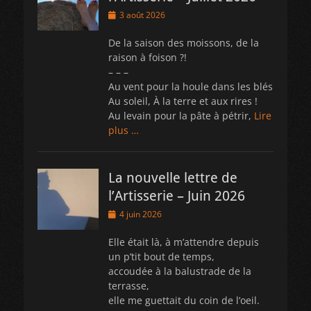
Posted
3 août 2026
on
De la saison des moissons, de la
raison à foison ?!
– – –
Au vent pour la houle dans les blés
Au soleil, À la terre et aux rires !
Au levain pour la pâte à pétrir,
Lire
plus …
La nouvelle lettre de
l’Artisserie – Juin 2026
Posted
4 juin 2026
on
Elle était là, à m’attendre depuis
un p’tit bout de temps,
accoudée à la balustrade de la
terrasse,
elle me guettait du coin de l’oeil.