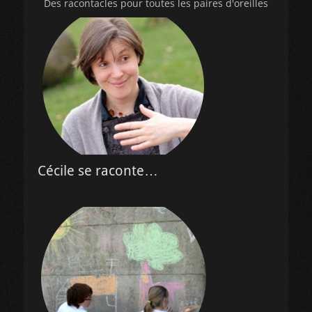
Des racontacles pour toutes les paires d'oreilles
Cécile se raconte…