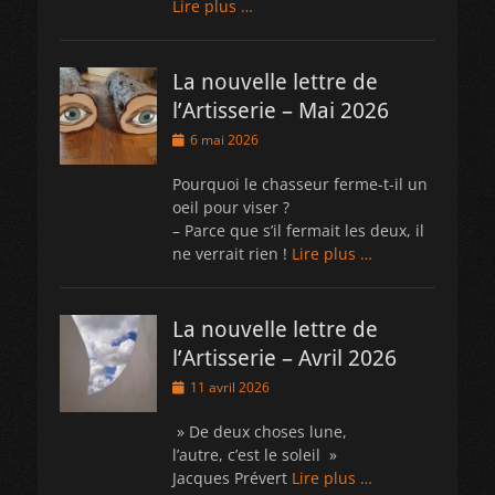
Lire plus …
La nouvelle lettre de
l’Artisserie – Mai 2026
Posted
6 mai 2026
on
Pourquoi le chasseur ferme-t-il un
oeil pour viser ?
– Parce que s’il fermait les deux, il
ne verrait rien !
Lire plus …
La nouvelle lettre de
l’Artisserie – Avril 2026
Posted
11 avril 2026
on
» De deux choses lune,
l’autre, c’est le soleil »
Jacques Prévert
Lire plus …