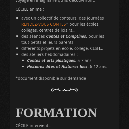
voyage en imaginaire qu’ils découvriront.
CÉCILE anime :
avec un collectif de conteurs, des journées
RENDEZ-VOUS CONTES
* pour les écoles,
collèges, centres de loisirs…
des séances
Contes et Comptines
, pour les
tout-petits et leurs parents
différents projets en école, collège, CLSH…
des ateliers hebdomadaires :
Contes et arts plastiques
, 5-7 ans
Histoires dites et Histoires lues
, 6-12 ans.
*document disponible sur demande
FORMATION
CÉCILE intervient…