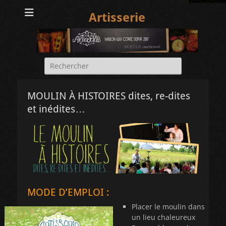
Artisserie
Rechercher :
MOULIN À HISTOIRES dites, re-dites
et inédites…
MODE D’EMPLOI :
Placer le moulin dans
un lieu chaleureux