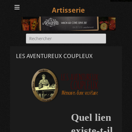
Artisserie
Rechercher :
LES AVENTUREUX COUPLEUX
Quel lien
existe-t-il