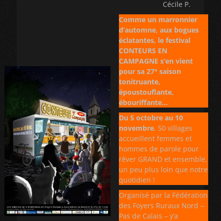
Cécile P.
Comme un marronnier
d’automne, aux bogues
éclatantes, le festival
CONTEURS EN
CAMPAGNE s’en vient
pour sa 27° saison
tonitruante,
époustouflante,
ébouriffante…
Du 5 octobre au 10
novembre
, 50 villages
accueillent femmes et
hommes de parole pour
rêver GRAND et ensemble,
un peu plus loin que notre
quotidien !
Organisé par la Fédération
des Foyers Ruraux Nord –
Pas de Calais – y’a