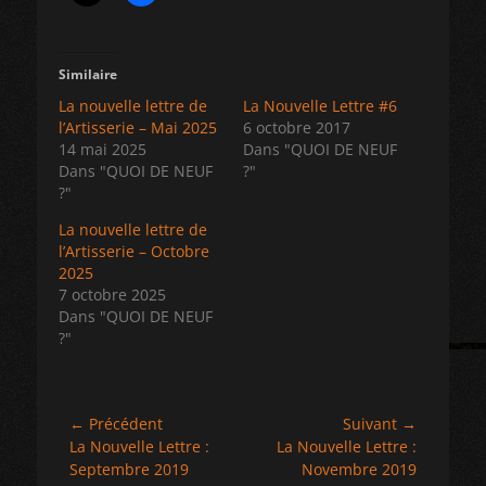
Similaire
La nouvelle lettre de
La Nouvelle Lettre #6
l’Artisserie – Mai 2025
6 octobre 2017
14 mai 2025
Dans "QUOI DE NEUF
Dans "QUOI DE NEUF
?"
?"
La nouvelle lettre de
l’Artisserie – Octobre
2025
7 octobre 2025
Dans "QUOI DE NEUF
?"
Navigation
← Précédent
Suivant →
Article
Article
La Nouvelle Lettre :
La Nouvelle Lettre :
de
précédent :
suivant :
Septembre 2019
Novembre 2019
l’article