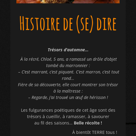
Trésors d’automne…
À la récré, Chloé, 5 ans, a ramassé un drôle d’objet
tombé du marronnier :
– C’est marrant, c’est piquant. C’est marron, c’est tout
rond…
Fière de sa découverte, elle court montrer son trésor
à la maîtresse :
– Regarde, j’ai trouvé un œuf de hérisson !
Les fulgurances poétiques de cet âge sont des
trésors à cueillir, à ramasser, à savourer
au fil des saisons…
Belle récolte !
À bientôt TERRE tous !