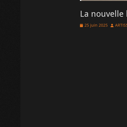
La nouvelle l
Posted
Author
25 juin 2025
ARTIS
on