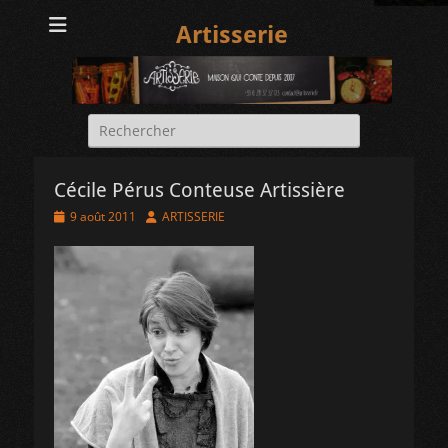
Artisserie
Rechercher :
Cécile Pérus Conteuse Artissière
Posted
Author
9 août 2011
ARTISSERIE
on