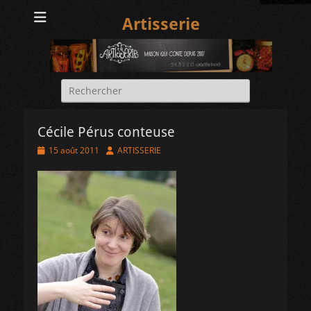
Artisserie
Rechercher :
Cécile Pérus conteuse
Posted
Author
15 août 2011
ARTISSERIE
on