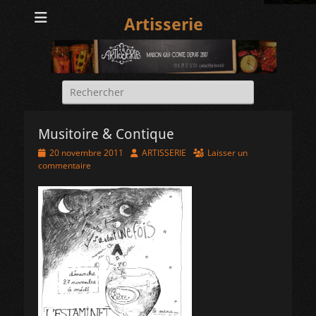
Artisserie
Rechercher :
Musitoire & Contique
Posted
Author
20 novembre 2011
ARTISSERIE
Laisser un
on
commentaire