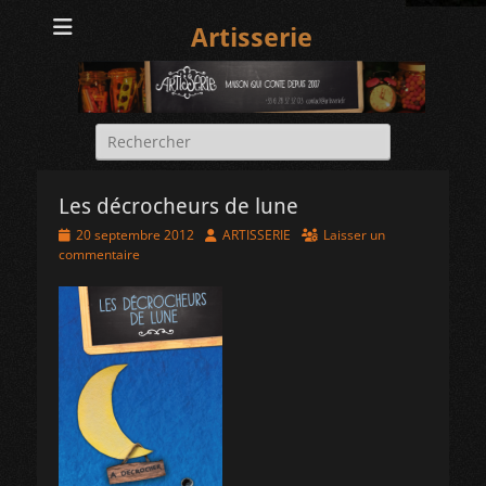
Artisserie
Rechercher :
Les décrocheurs de lune
Posted
Author
20 septembre 2012
ARTISSERIE
Laisser un
on
commentaire