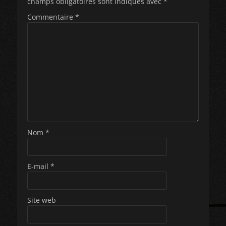
champs obligatoires sont indiqués avec
*
Commentaire
*
Nom
*
E-mail
*
Site web