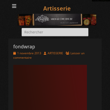
Artisserie
Rechercher :
fondwrap
Posted
Author
1 novembre 2013
ARTISSERIE
Laisser un
on
commentaire