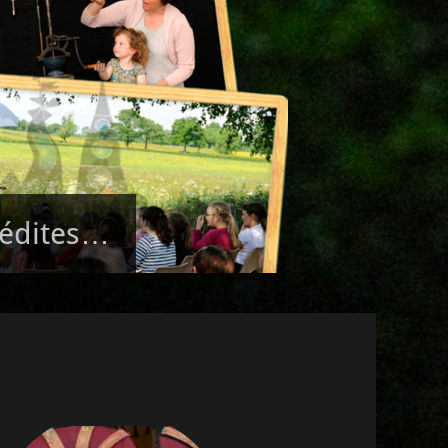
nédites…