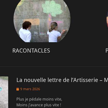
RACONTACLES
La nouvelle lettre de l’Artisserie –
Posted
9 mars 2026
on
Plus je pédale moins vite,
Moins j’avance plus vite !