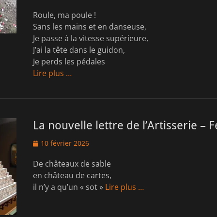
Roule, ma poule !
Sans les mains et en danseuse,
Je passe à la vitesse supérieure,
J’ai la tête dans le guidon,
Je perds les pédales
Lire plus …
La nouvelle lettre de l’Artisserie – 
Posted
10 février 2026
on
De châteaux de sable
en château de cartes,
il n’y a qu’un « sot »
Lire plus …