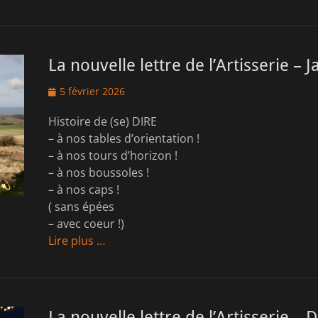
La nouvelle lettre de l’Artisserie – 
Posted
5 février 2026
on
Histoire de (se) DIRE
– à nos tables d’orientation !
– à nos tours d’horizon !
– à nos boussoles !
– à nos caps !
( sans épées
– avec coeur !)
Lire plus …
La nouvelle lettre de l’Artisserie 