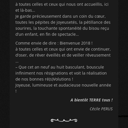
à toutes celles et ceux qui nous ont accueillis, ici
et là-bas…
Je garde précieusement dans un coin du cœur,
toutes les pépites de joyeusetés, la pétillance des
sourires, la touchante spontanéité du bisou reçu
d’un enfant, en fin de spectacle…
Comme envie de dire : Bienvenue 2018 !
à toutes celles et ceux qui ont envie de continuer,
d’oser, de rêver éveillés et de veiller rêveusement
…
– Que cet an neuf au huit basculant, bouscule
infiniment nos résignations et voit la réalisation
de nos bonnes ré(s)Volutions !
Joyeuse, lumineuse et audacieuse nouvelle année
!
A bientôt TERRE tous !
Cécile PERUS