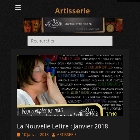
Artisserie
Rechercher :
La Nouvelle Lettre : Janvier 2018
Posted
Author
10 janvier 2018
ARTISSERIE
on