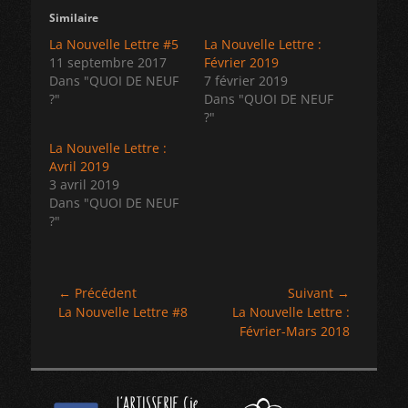
Similaire
La Nouvelle Lettre #5
La Nouvelle Lettre :
11 septembre 2017
Février 2019
Dans "QUOI DE NEUF
7 février 2019
?"
Dans "QUOI DE NEUF
?"
La Nouvelle Lettre :
Avril 2019
3 avril 2019
Dans "QUOI DE NEUF
?"
Navigation
← Précédent
Suivant →
Article
Article
La Nouvelle Lettre #8
La Nouvelle Lettre :
de
précédent :
suivant :
Février-Mars 2018
l’article