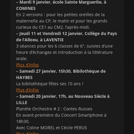
– Mardi 9 janvier, école Sainte Marguerite, à
COMINES
En 2 versions : pour les petites oreilles de la
maternelle au CP, le matin et pour les grands
curieux du CE1 au CM2, l’après-midi.
– Jeudi 11 et Vendredi 12 janvier, Collège du Pays
de l’Alloeu, à LAVENTIE
3 séances pour les 6 classes de 6°, suivies d’une
heure d’échanges et introduction à la littérature
orale.
Plus d’infos
– Samedi 27 janvier, 15h30, Bibilothèque de
HAYBES
La bibliothèque fêtes ses 10 ans !
Plus d’infos
– Samedi 20 janvier, 17h, au Nouveau Siècle à
LILLE
Planète Orchestre # 2 : Contes Russes
En avant-première du Concert Smartphone à
18h30.
Avec Coline MOREL et Cécile PERUS
Plus d’infos