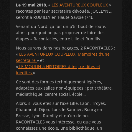
Le 19 mai 2018
, «
LES AVENTUREUX COUPLEUX
»
racontés par leur secrétaire dévouée, JOCELYNE,
seront à RUMILLY en Haute-Savoie (74).
Venant du Nord, ça fait un p’tit bout de route,
alors, pourquoi ne pas proposer de faire des
étapes – Racontacles, entre Lille et Rumilly.
Nous aurons dans nos bagages, 2 RACONTACLES :
«
LES AVENTUREUX COUPLEUX, Mémoires d’une
secrétaire
» et
«
LE MOULIN à HISTOIRES dites, re-dites et
inédites
».
Ce sont des formes techniquement légères,
adaptées aux salles non-équipées : petit théâtre,
médiathèque, centre social, école…
Alors, si vous êtes sur l’axe Lille, Laon, Troyes,
Chaumont, Dijon, Lons le Saunier, Bourg en
Bresse, Lyon, Rumilly et qu’un de nos
RACONTACLES vous intéresse, ou que vous
connaissez une école, une bibliothèque, un