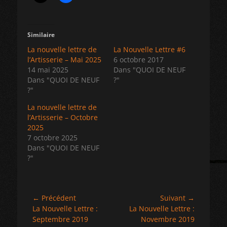
Similaire
La nouvelle lettre de
La Nouvelle Lettre #6
l’Artisserie – Mai 2025
6 octobre 2017
14 mai 2025
Dans "QUOI DE NEUF
Dans "QUOI DE NEUF
?"
?"
La nouvelle lettre de
l’Artisserie – Octobre
2025
7 octobre 2025
Dans "QUOI DE NEUF
?"
Navigation
← Précédent
Suivant →
Article
Article
La Nouvelle Lettre :
La Nouvelle Lettre :
de
précédent :
suivant :
Septembre 2019
Novembre 2019
l’article