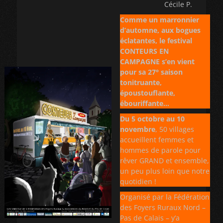
Cécile P.
Comme un marronnier
d’automne, aux bogues
éclatantes, le festival
CONTEURS EN
CAMPAGNE s’en vient
pour sa 27° saison
tonitruante,
époustouflante,
ébouriffante…
Du 5 octobre au 10
novembre
, 50 villages
accueillent femmes et
hommes de parole pour
rêver GRAND et ensemble,
un peu plus loin que notre
quotidien !
Organisé par la Fédération
des Foyers Ruraux Nord –
Pas de Calais – y’a