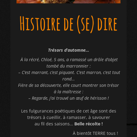
Trésors d’automne…
À la récré, Chloé, 5 ans, a ramassé un drôle d’objet
tombé du marronnier :
– C’est marrant, c’est piquant. C’est marron, c’est tout
rond…
Fière de sa découverte, elle court montrer son trésor
à la maîtresse :
– Regarde, j’ai trouvé un œuf de hérisson !
Les fulgurances poétiques de cet âge sont des
trésors à cueillir, à ramasser, à savourer
au fil des saisons…
Belle récolte !
À bientôt TERRE tous !