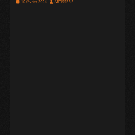
Posted
Author
10 février 2024
ARTISSERIE
on