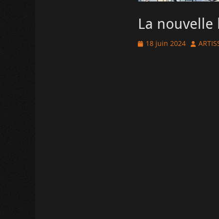
La nouvelle l
Posted
Author
18 juin 2024
ARTIS
on