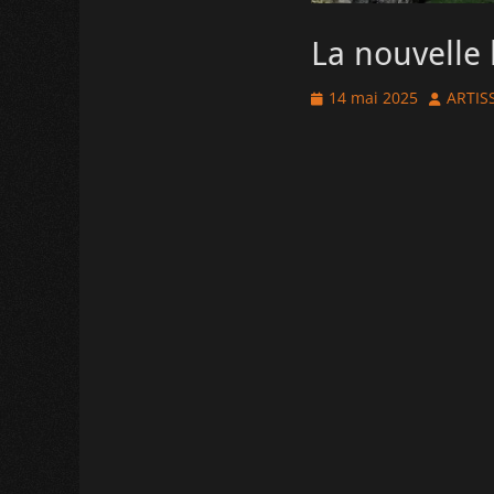
La nouvelle 
Posted
Author
14 mai 2025
ARTIS
on