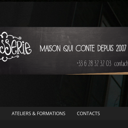
S
ATELIERS & FORMATIONS
CONTACTS