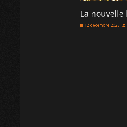
La nouvelle 
Posted
Au
12 décembre 2025
on