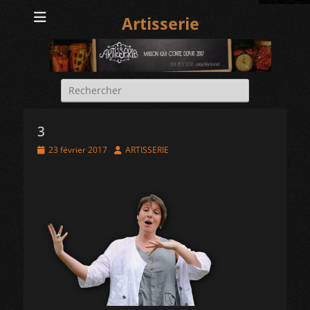
Artisserie
Rechercher :
3
Posted
Author
23 février 2017
ARTISSERIE
on