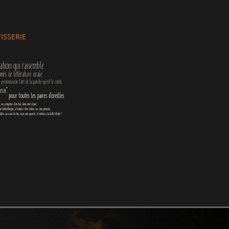
r
ISSERIE