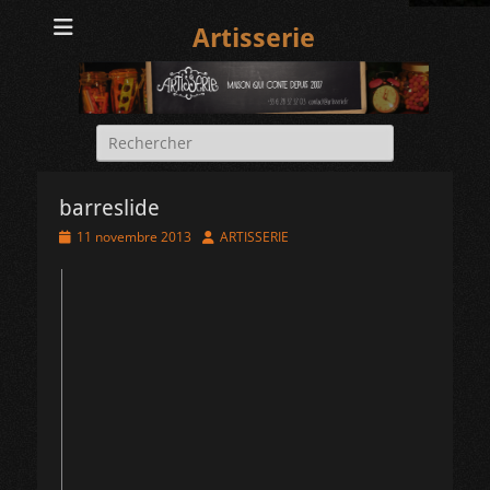
Artisserie
Rechercher :
barreslide
Posted
Author
11 novembre 2013
ARTISSERIE
on