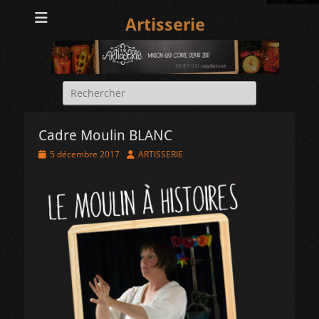
Artisserie
Rechercher :
Cadre Moulin BLANC
Posted
Author
5 décembre 2017
ARTISSERIE
on