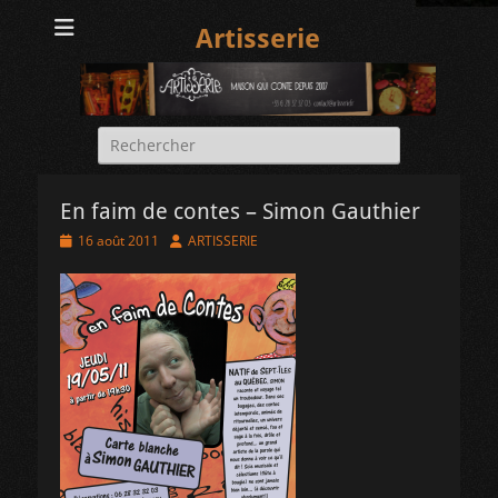
Artisserie
Rechercher :
En faim de contes – Simon Gauthier
Posted
Author
16 août 2011
ARTISSERIE
on