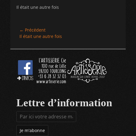
Il était une autre fois
Navigation
← Précédent
Article
Il était une autre fois
de
précédent :
l’article
Lettre d’information