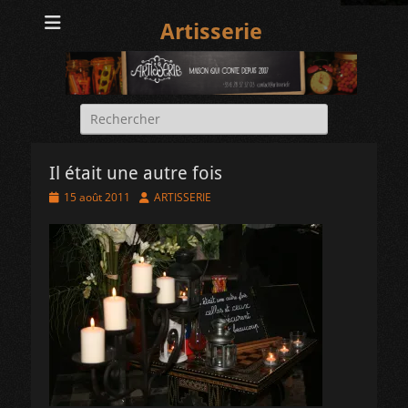
Artisserie
Rechercher :
Il était une autre fois
Posted
Author
15 août 2011
ARTISSERIE
on