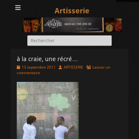
Artisserie
Rechercher :
à la craie, une récré…
Posted
Author
13 septembre 2011
ARTISSERIE
Laisser un
on
commentaire