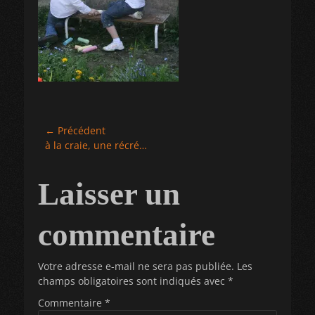
Navigation
← Précédent
Article
à la craie, une récré…
de
précédent :
l’article
Laisser un
commentaire
Votre adresse e-mail ne sera pas publiée.
Les
champs obligatoires sont indiqués avec
*
Commentaire
*