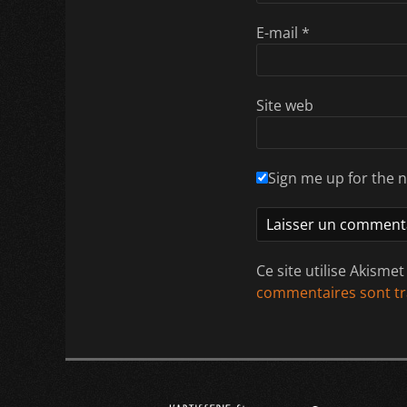
E-mail
*
Site web
Sign me up for the n
Ce site utilise Akisme
commentaires sont tr