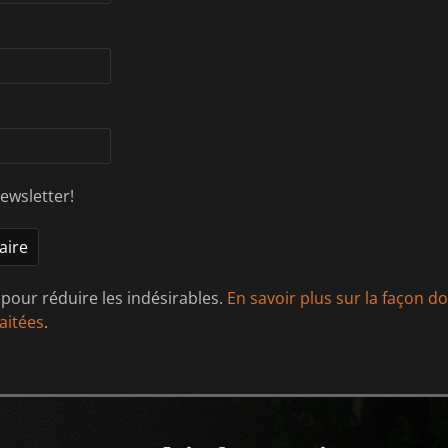
ewsletter!
t pour réduire les indésirables.
En savoir plus sur la façon d
aitées
.