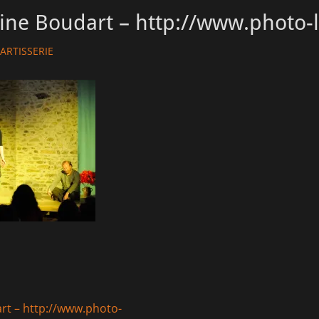
ine Boudart – http://www.photo-
thor
ARTISSERIE
rt – http://www.photo-