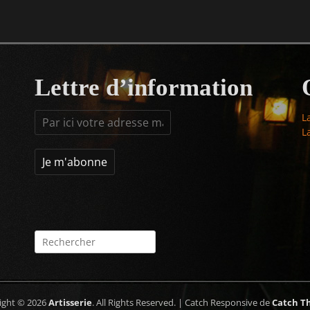
Lettre d’information
L
L
Rechercher :
ight © 2026
Artisserie
. All Rights Reserved. | Catch Responsive de
Catch T