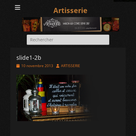
Artisserie
Rechercher :
slide1-2b
Posted
Author
10 novembre 2013
ARTISSERIE
on