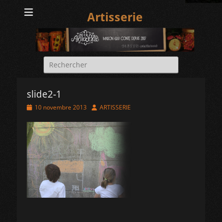
Artisserie
Rechercher :
slide2-1
Posted
Author
10 novembre 2013
ARTISSERIE
on