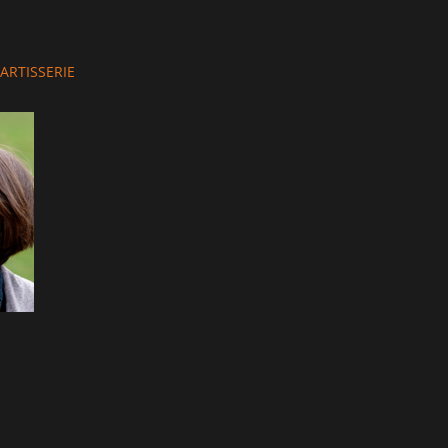
thor
ARTISSERIE