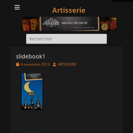
Artisserie
Rechercher :
slidebook1
Posted
Author
4 novembre 2013
ARTISSERIE
on