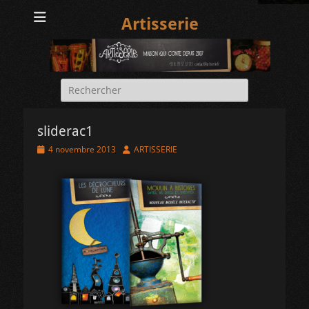
Artisserie
Rechercher :
sliderac1
Posted
Author
4 novembre 2013
ARTISSERIE
on