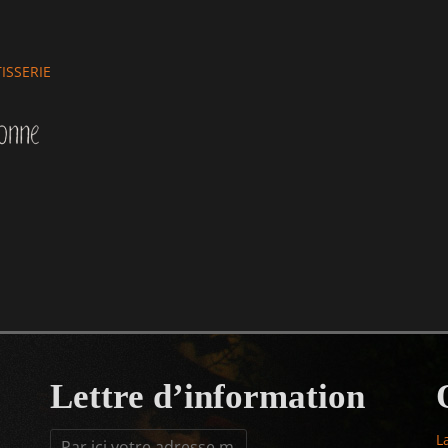
r
ISSERIE
Lettre d’information
L