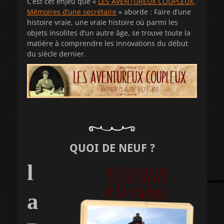
C’est cet enjeu que «
LES AVENTUREUX COUPLEUX,
Mémoires d’une secrétaire
» aborde : Faire d’une
histoire vraie, une vraie histoire où parmi les
objets insolites d’un autre âge, se trouve toute la
matière à comprendre les innovations du début
du siècle dernier.
QUOI DE NEUF ?
l
a