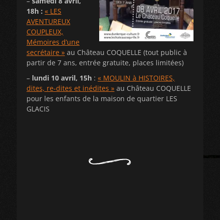
–
samedi 8 avril,
18h :
« LES
AVENTUREUX
COUPLEUX,
Mémoires d’une
secrétaire »
au Château COQUELLE (tout public à
partir de 7 ans, entrée gratuite, places limitées)
–
lundi 10 avril, 15h
:
« MOULIN à HISTOIRES,
dites, re-dites et inédites »
au Château COQUELLE
pour les enfants de la maison de quartier LES
GLACIS