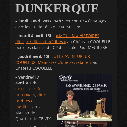
DUNKERQUE
–
lundi 3 avril 2017, 14h :
Rencontre – échanges
avec les CP de l’école Paul MEURISSE
–
mardi 4 avril, 15h :
« MOULIN à HISTOIRES,
dites, re-dites et inédites »
au Château COQUELLE
pour les classes de CP de l’école Paul MEURISSE
–
jeudi 6 avril, 10h :
« LES AVENTUREUX
COUPLEUX, Mémoires d’une secrétaire »
au
Château COQUELLE
–
vendredi 7
avril
,
à 17h
:
« MOULIN à
HISTOIRES, dites,
re-dites et
inédites »
à la
Maison de
Quartier Ile GENTY