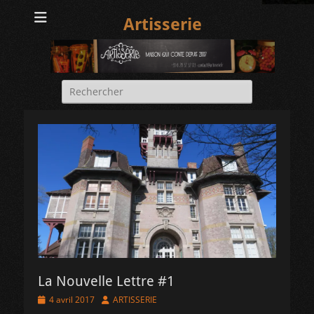
Artisserie
Rechercher :
La Nouvelle Lettre #1
Posted
Author
4 avril 2017
ARTISSERIE
on