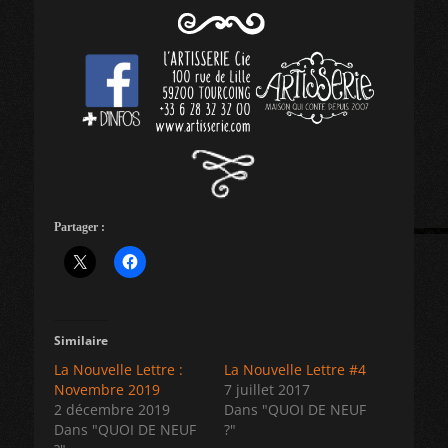
Partager :
Similaire
La Nouvelle Lettre :
La Nouvelle Lettre #4
Novembre 2019
7 juillet 2017
2 décembre 2019
Dans "QUOI DE NEUF
Dans "QUOI DE NEUF
?"