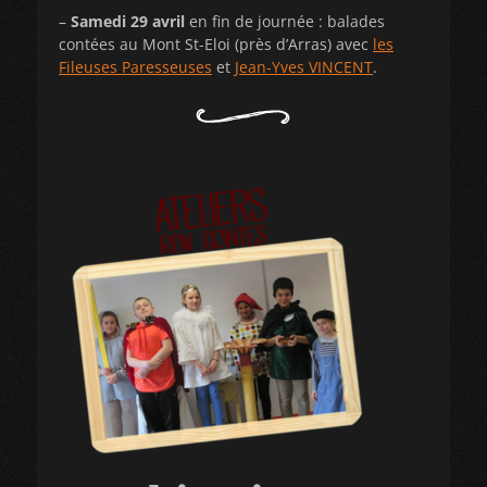
–
Samedi 29 avril
en fin de journée : balades
contées au Mont St-Eloi (près d’Arras) avec
les
Fileuses Paresseuses
et
Jean-Yves VINCENT
.