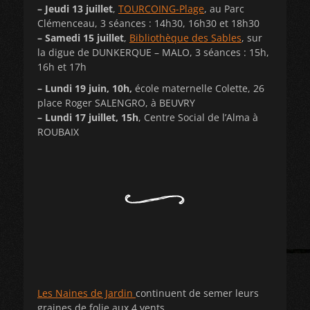
– Jeudi 13 juillet
,
TOURCOING-Plage
, au Parc
Clémenceau, 3 séances : 14h30, 16h30 et 18h30
– Samedi 15 juillet
,
Bibliothèque des Sables
, sur
la digue de DUNKERQUE – MALO, 3 séances : 15h,
16h et 17h
– Lundi 19 juin, 10h,
école maternelle Colette, 26
place Roger SALENGRO, à BEUVRY
– Lundi 17 juillet, 15h
, Centre Social de l’Alma à
ROUBAIX
Les Naines de Jardin
continuent de semer leurs
graines de folie aux 4 vents …