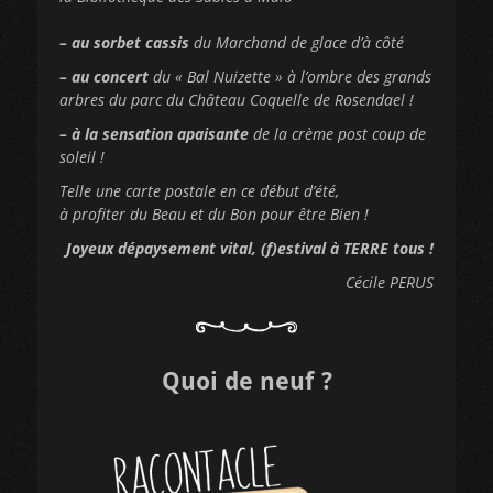
– au sorbet cassis
du Marchand de glace d’à côté
– au concert
du « Bal Nuizette » à l’ombre des grands
arbres du parc du Château Coquelle de Rosendael !
– à la sensation apaisante
de la crème post coup de
soleil !
Telle une carte postale en ce début d’été,
à profiter du Beau et du Bon pour être Bien !
Joyeux dépaysement vital, (f)estival à TERRE tous !
Cécile PERUS
Quoi de neuf ?