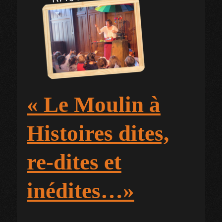
« Le Moulin à
Histoires dites,
re-dites et
inédites…»