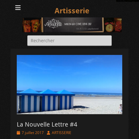
Artisserie
Rechercher :
La Nouvelle Lettre #4
Posted
Author
7 juillet 2017
ARTISSERIE
on