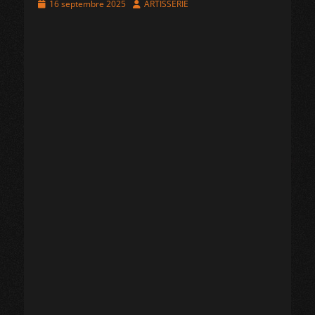
Posted
Author
16 septembre 2025
ARTISSERIE
on