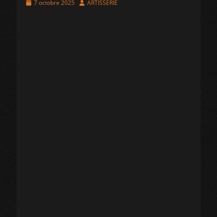
Posted
Author
7 octobre 2025
ARTISSERIE
on