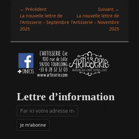
Navigation
← Précédent
Suivant →
Article
Article
La nouvelle lettre de
La nouvelle lettre de
de
précédent :
suivant :
l’Artisserie – Septembre
l’Artisserie – Novembre
l’article
2025
2025
Lettre d’information