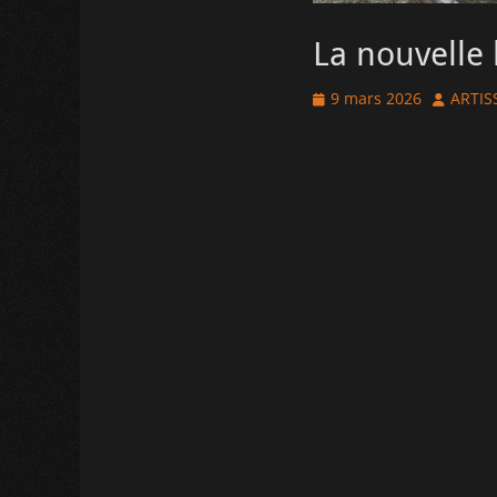
La nouvelle 
Posted
Author
9 mars 2026
ARTIS
on