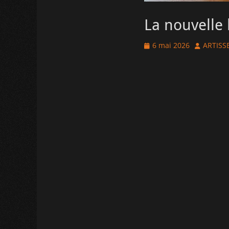
La nouvelle 
Posted
Author
6 mai 2026
ARTISS
on