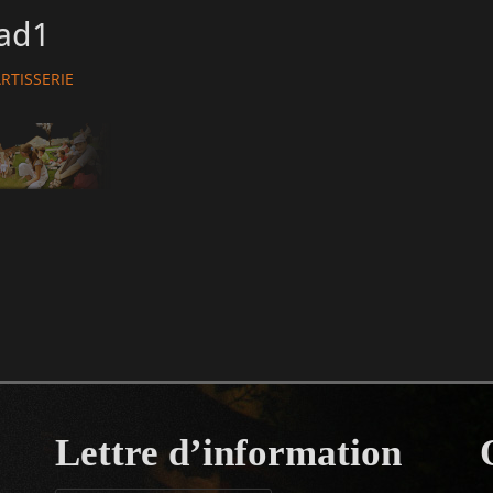
ad1
hor
RTISSERIE
Lettre d’information