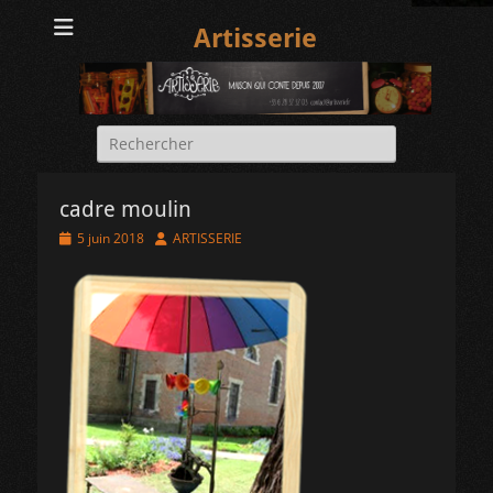
Artisserie
Rechercher :
cadre moulin
Posted
Author
5 juin 2018
ARTISSERIE
on