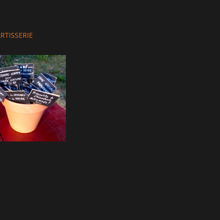
hor
RTISSERIE