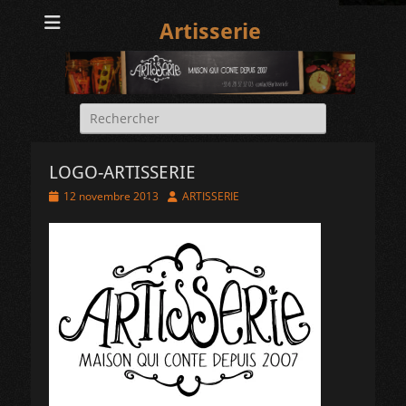
Artisserie
Rechercher :
LOGO-ARTISSERIE
Posted
Author
12 novembre 2013
ARTISSERIE
on