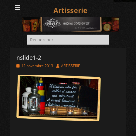
Artisserie
Rechercher :
nslide1-2
Posted
Author
12 novembre 2013
ARTISSERIE
on