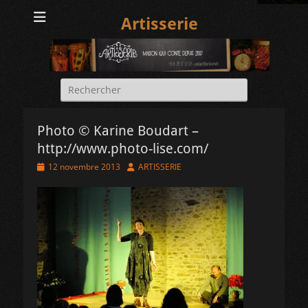
Artisserie
Rechercher :
Photo © Karine Boudart –
http://www.photo-lise.com/
Posted
Author
12 novembre 2013
ARTISSERIE
on