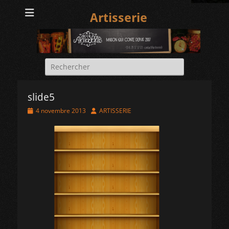
Artisserie
Rechercher :
slide5
Posted
Author
4 novembre 2013
ARTISSERIE
on